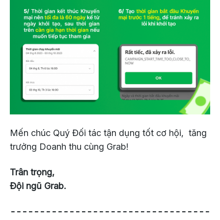
Mến chúc Quý Đối tác tận dụng tốt cơ hội, tăng
trưởng Doanh thu cùng Grab!
Trân trọng,
⁠Đội ngũ Grab.
----------------------------------