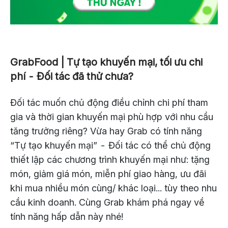
GrabFood | Tự tạo khuyến mại, tối ưu chi
phí - Đối tác đã thử chưa?
Đối tác muốn chủ động điều chỉnh chi phí tham
gia và thời gian khuyến mại phù hợp với nhu cầu
tăng trưởng riêng? Vừa hay Grab có tính năng
“Tự tạo khuyến mại” - Đối tác có thể chủ động
thiết lập các chương trình khuyến mại như: tặng
món, giảm giá món, miễn phí giao hàng, ưu đãi
khi mua nhiều món cùng/ khác loại... tùy theo nhu
cầu kinh doanh. Cùng Grab khám phá ngay về
tính năng hấp dẫn này nhé!