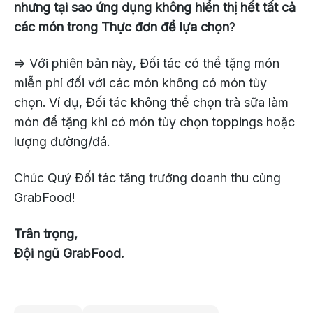
nhưng tại sao ứng dụng không hiển thị hết tất cả
các món trong Thực đơn để lựa chọn
?
=> Với phiên bản này, Đối tác có thể tặng món
miễn phí đối với các món không có món tùy
chọn. Ví dụ, Đối tác không thể chọn trà sữa làm
món để tặng khi có món tùy chọn toppings hoặc
lượng đường/đá.
Chúc Quý Đối tác tăng trưởng doanh thu cùng
GrabFood!
Trân trọng,
⁠Đội ngũ GrabFood.