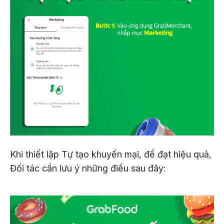
Khi thiết lập Tự tạo khuyến mại, để đạt hiệu quả,
Đối tác cần lưu ý những điều sau đây: