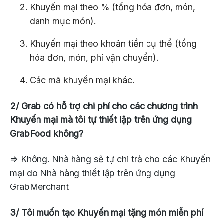
Khuyến mại theo % (tổng hóa đơn, món,
danh mục món).
Khuyến mại theo khoản tiền cụ thể (tổng
hóa đơn, món, phí vận chuyển).
Các mã khuyến mại khác.
2/ Grab có hỗ trợ chi phí cho các chương trình
Khuyến mại mà tôi tự thiết lập trên ứng dụng
GrabFood không?
=> Không. Nhà hàng sẽ tự chi trả cho các Khuyến
mại do Nhà hàng thiết lập trên ứng dụng
GrabMerchant
3/ Tôi muốn tạo Khuyến mại tặng món miễn phí