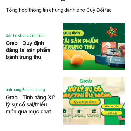
Tổng hợp thông tin chung dành cho Quý Đối tác
Ban tin chung
,
van hanh
Grab | Quy định
đăng tải sản phẩm
bánh trung thu
tinh nang
,
Ban tin chung
Grab | Tính năng Xử
lý sự cố sai/thiếu
món qua mục chat