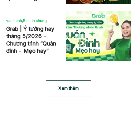
van hanh
,
Ban tin chung
Grab | Ý tưởng hay
tháng 5/2026 -
Chương trình “Quán
đỉnh - Mẹo hay”
Xem thêm