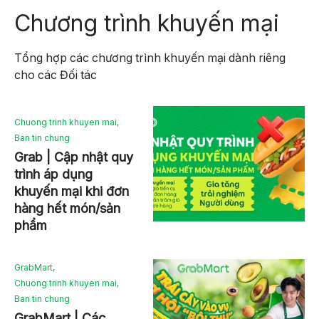
Chương trình khuyến mại
Tổng hợp các chương trình khuyến mại dành riêng
cho các Đối tác
Chuong trinh khuyen mai
,
Ban tin chung
Grab | Cập nhật quy
trình áp dụng
khuyến mại khi đơn
hàng hết món/sản
phẩm
GrabMart
,
Chuong trinh khuyen mai
,
Ban tin chung
GrabMart | Các