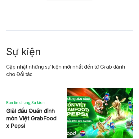
Sự kiện
Cập nhật những sự kiện mới nhất đến từ Grab dành
cho Đối tác
Ban tin chung
,
Su kien
Giải đấu Quán đỉnh
món Việt GrabFood
x Pepsi