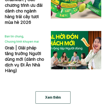
chương trình ưu đãi
dành cho ngành
hàng trái cây tươi
mùa hè 2026
Ban tin chung
,
Chuong trinh khuyen mai
Grab | Giải pháp
tăng trưởng Người
dùng mới (dành cho
dịch vụ Đi Ăn Nhà
Hàng)
Xem thêm