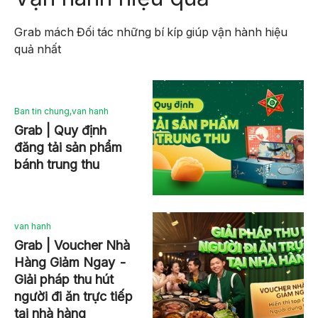
Grab mách Đối tác những bí kíp giúp vận hành hiệu
quả nhất
Ban tin chung
,
van hanh
Grab | Quy định
đăng tải sản phẩm
bánh trung thu
van hanh
Grab | Voucher Nhà
Hàng Giảm Ngay -
Giải pháp thu hút
người đi ăn trực tiếp
tại nhà hàng