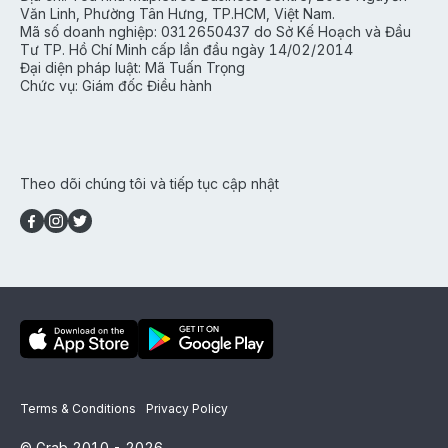
Văn Linh, Phường Tân Hưng, TP.HCM, Việt Nam.
Mã số doanh nghiệp: 0312650437 do Sở Kế Hoạch và Đầu
Tư TP. Hồ Chí Minh cấp lần đầu ngày 14/02/2014
Đại diện pháp luật: Mã Tuấn Trọng
Chức vụ: Giám đốc Điều hành
Theo dõi chúng tôi và tiếp tục cập nhật
Terms & Conditions
Privacy Policy
© Grab 2010 -
2026