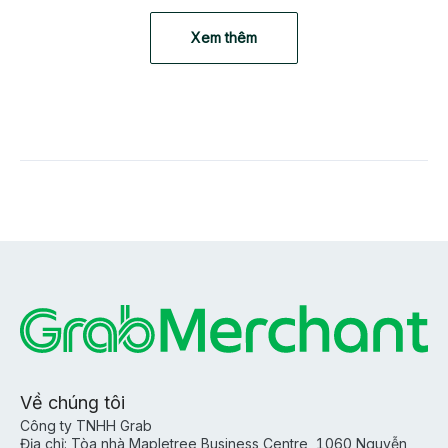
Xem thêm
Về chúng tôi
Công ty TNHH Grab
Địa chỉ: Tòa nhà Mapletree Business Centre, 1060 Nguyễn