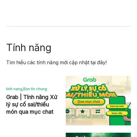
Tính năng
Tìm hiểu các tính năng mới cập nhật tại đây!
tinh nang
,
Ban tin chung
Grab | Tính năng Xử
lý sự cố sai/thiếu
món qua mục chat