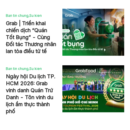
Ban tin chung
,
Su kien
Grab | Triển khai
chiến dịch “Quán
Tốt Bụng” - Cùng
Đối tác Thương nhân
lan tỏa điều tử tế
Ban tin chung
,
Su kien
Ngày hội Du lịch TP.
HCM 2026: Grab
vinh danh Quán Trứ
Danh - Tôn vinh du
lịch ẩm thực thành
phố