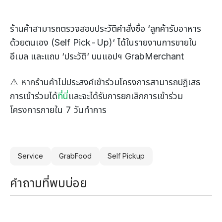
ร้านค้าสามารถตรวจสอบประวัติคำสั่งซื้อ ‘ลูกค้ารับอาหาร
ด้วยตนเอง (Self Pick-Up)‘ ได้ในรายงานการขายใน
อีเมล และแถบ ‘ประวัติ‘ บนแอปฯ GrabMerchant
⚠️ หากร้านค้าไม่ประสงค์เข้าร่วมโครงการสามารถปฏิเสธ
การเข้าร่วมได้
ที่นี่
และจะได้รับการยกเลิกการเข้าร่วม
โครงการภายใน 7 วันทำการ
Service
GrabFood
Self Pickup
คำถามที่พบบ่อย