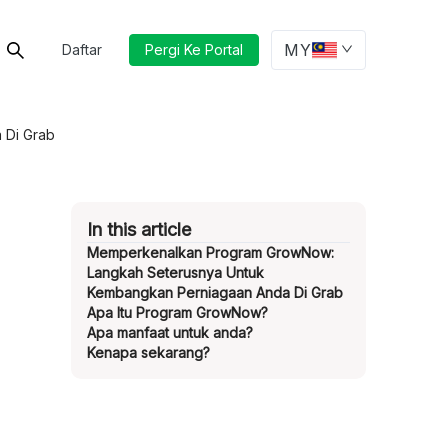
MY
Daftar
Pergi Ke Portal
 Di Grab
In this article
Memperkenalkan Program GrowNow:
Langkah Seterusnya Untuk
Kembangkan Perniagaan Anda Di Grab
Apa Itu Program GrowNow?
Apa manfaat untuk anda?
Kenapa sekarang?