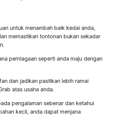
an untuk menambah baik kedai anda,
 dan memastikan tontonan bukan sekadar
n.
a perniagaan seperti anda maju dengan
an dan jadikan pastikan lebih ramai
Grab atas usaha anda.
pada pengalaman sebenar dan ketahui
ahan kecil, anda dapat menjana