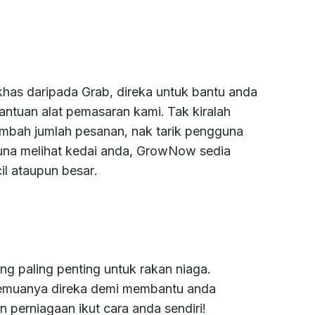
has daripada Grab, direka untuk bantu anda
ntuan alat pemasaran kami. Tak kiralah
tambah jumlah pesanan, nak tarik pengguna
guna melihat kedai anda, GrowNow sedia
l ataupun besar.
paling penting untuk rakan niaga.
. Semuanya direka demi membantu anda
 perniagaan ikut cara anda sendiri!