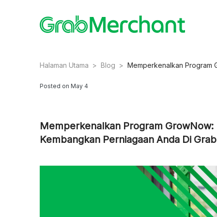
Halaman Utama
>
Blog
>
Memperkenalkan Program G
Posted on May 4
Memperkenalkan Program GrowNow: L
Kembangkan Perniagaan Anda Di Grab