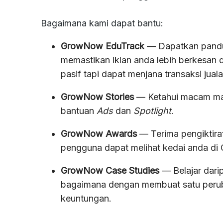
⁠Bagaimana kami dapat bantu:
GrowNow EduTrack
— Dapatkan pandu
memastikan iklan anda lebih berkesan
pasif tapi dapat menjana transaksi juala
GrowNow Stories
— Ketahui macam man
bantuan
Ads
dan
Spotlight
.
GrowNow Awards
— Terima pengiktiraf
pengguna dapat melihat kedai anda di 
GrowNow Case Studies
— Belajar dari
bagaimana dengan membuat satu perub
keuntungan.