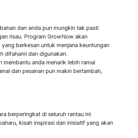
bahan dan anda pun mungkin tak pasti
ngan risau. Program GrowNow akan
 yang berkesan untuk menjana keuntungan
ah difahami dan digunakan.
eh membantu anda menarik lebih ramai
kenal dan pesanan pun makin bertambah,
berperingkat di seluruh rantau ini
aru, kisah inspirasi dan inisiatif yang akan