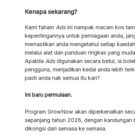
Kenapa sekarang?
Kami faham
Ads
ini nampak macam kos tam
kepentingannya untuk perniagaan anda, ja
memastikan anda mengetahui setiap kaedah
melalui alat dan panduan ringkas yang mud
Apabila
Ads
digunakan secara betul, ia bol
pengguna, menjadikan kedai anda lebih ter
pasti anda nak semua itu kan?
Ini baru permulaan.
Program GrowNow akan diperkenalkan secara 
sepanjang tahun 2026, dengan kandungan bah
dikongsi dari semasa ke semasa.