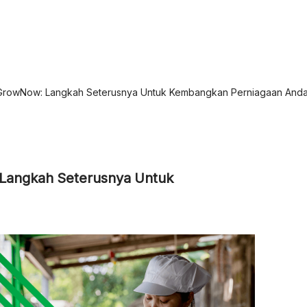
rowNow: Langkah Seterusnya Untuk Kembangkan Perniagaan Anda
angkah Seterusnya Untuk